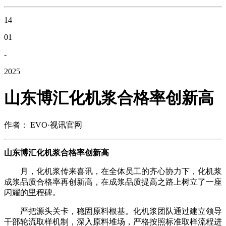
14
01
-
2025
山东博汇化机浆合格率创新高
作者： EVO·视讯官网
山东博汇化机浆合格率创新高
月，化机浆传来喜讯，在全体员工的齐心协力下，化机浆
成浆品质合格率再创新高，在成浆品质提高之路上树立了一座
闪耀的里程碑。
严把源头关卡，稳固原料根基。化机浆团队通过建立领导
干部轮流取样机制，深入原料堆场，严格按照标准取样流程进