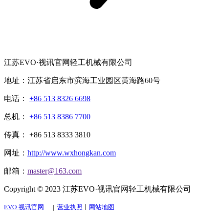
江苏EVO·视讯官网轻工机械有限公司
地址：江苏省启东市滨海工业园区黄海路60号
电话：
+86 513 8326 6698
总机：
+86 513 8386 7700
传真： +86 513 8333 3810
网址：
http://www.wxhongkan.com
邮箱：
master@163.com
Copyright © 2023 江苏EVO·视讯官网轻工机械有限公司
EVO·视讯官网
|
营业执照
丨
网站地图