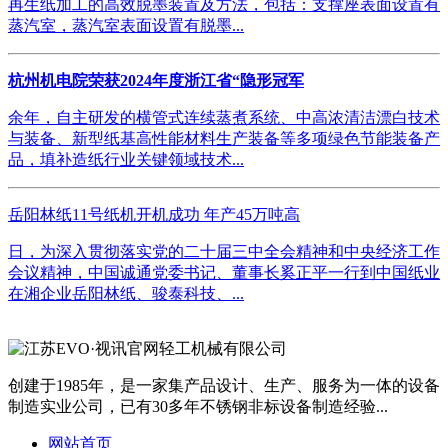
再生纸加工的高效脱墨装置及方法，包括：支撑座表面设置有
蒸汽室，蒸汽室表面设置有脱墨...
杭州机电院荣获2024年度浙江省“隐形冠军
余年，自主研发的横管式连续蒸煮系统、中高浓清洁漂白技术
与装备、新型纸基高性能材料生产装备等多项绿色节能装备产
品，填补造纸行业关键领域技术...
岳阳林纸11号纸机开机成功 年产45万吨高
日，为深入贯彻落实党的二十届三中全会精神和中央经济工作
会议精神，中国诚通党委书记、董事长奚正平一行到中国纸业
在湘企业岳阳林纸、骏泰科技、...
创建于1985年，是一家集产品设计、生产、服务为一体的设备
制造实业公司，已有30多年不锈钢非标设备制造经验...
网站首页