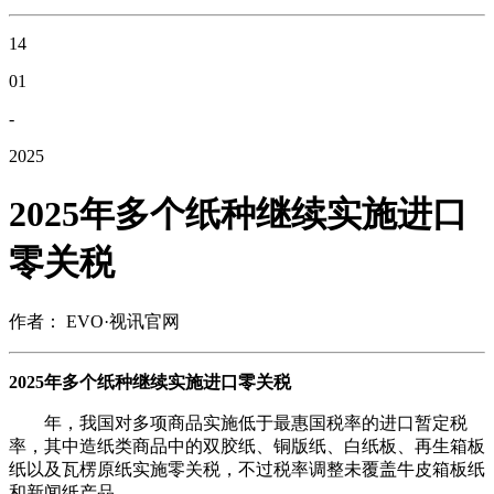
14
01
-
2025
2025年多个纸种继续实施进口
零关税
作者： EVO·视讯官网
2025年多个纸种继续实施进口零关税
年，我国对多项商品实施低于最惠国税率的进口暂定税
率，其中造纸类商品中的双胶纸、铜版纸、白纸板、再生箱板
纸以及瓦楞原纸实施零关税，不过税率调整未覆盖牛皮箱板纸
和新闻纸产品。