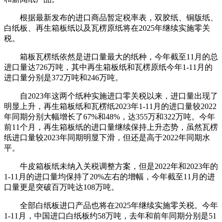
根据最新发布的进口商品暂定税率表，双胶纸、铜版纸、
白纸板、再生箱板纸以及瓦楞原纸将在2025年继续实施零关
税。
箱板瓦楞纸依然是进口量最大的纸种，今年截至11月的总
进口量达726万吨，其中再生箱板纸和瓦楞原纸今年1-11月的
进口量分别是372万吨和246万吨。
自2023年这两个纸种实施进口零关税以来，进口量出现了
明显上升，再生箱板纸和瓦楞纸2023年1-11月的进口量较2022
年同期分别大幅增长了67%和48%，达355万和322万吨。今年
前11个月，再生箱板纸的进口量继续保持上升态势，虽然瓦楞
纸进口量较2023年同期明显下滑，但还是高于2022年同期水
平。
牛皮箱板纸未纳入关税调整方案，但是2022年和2023年的
1-11月的进口量均保持了20%左右的增幅，今年截至11月的进
口量更是突破百万吨达108万吨。
全部白纸板进口产品也将在2025年继续实施零关税。今年
1-11月，中国进口白纸板约58万吨，去年和前年同期分别是51