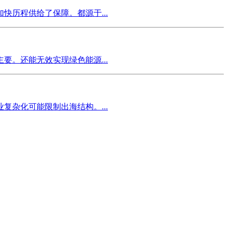
历程供给了保障。都源于...
。还能无效实现绿色能源...
杂化可能限制出海结构。...