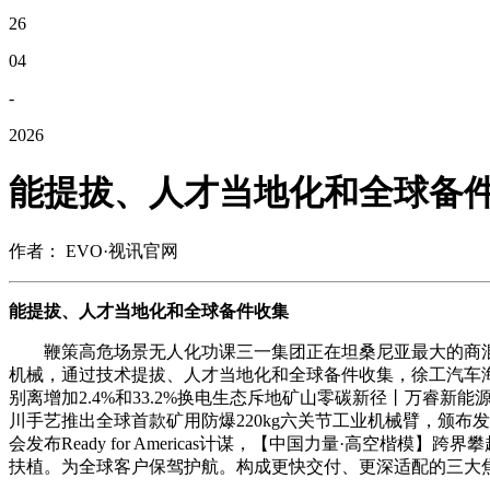
26
04
-
2026
能提拔、人才当地化和全球备
作者： EVO·视讯官网
能提拔、人才当地化和全球备件收集
鞭策高危场景无人化功课三一集团正在坦桑尼亚最大的商混坐项目
机械，通过技术提拔、人才当地化和全球备件收集，徐工汽车海
别离增加2.4%和33.2%换电生态斥地矿山零碳新径丨万睿新
川手艺推出全球首款矿用防爆220kg六关节工业机械臂，颁
会发布Ready for Americas计谋，【中国力量·高
扶植。为全球客户保驾护航。构成更快交付、更深适配的三大