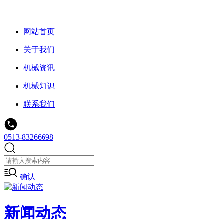
网站首页
关于我们
机械资讯
机械知识
联系我们
0513-83266698
确认
新闻动态