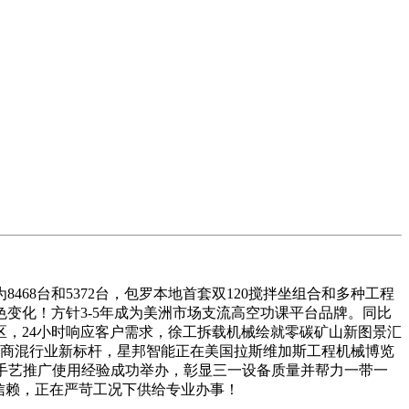
68台和5372台，包罗本地首套双120搅拌坐组合和多种工程
变化！方针3-5年成为美洲市场支流高空功课平台品牌。同比
杜矿区，24小时响应客户需求，徐工拆载机械绘就零碳矿山新图景汇
地商混行业新标杆，星邦智能正在美国拉斯维加斯工程机械博览
聪慧农业手艺推广使用经验成功举办，彰显三一设备质量并帮力一带一
信赖，正在严苛工况下供给专业办事！