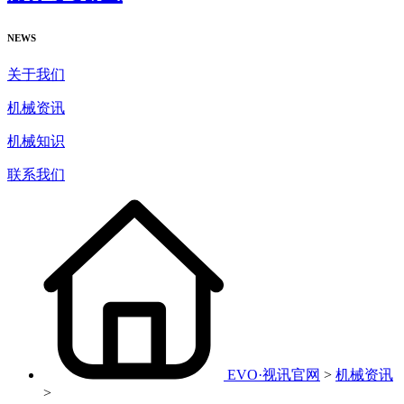
NEWS
关于我们
机械资讯
机械知识
联系我们
EVO·视讯官网
>
机械资讯
>