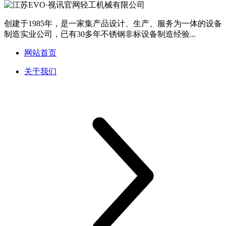
创建于1985年，是一家集产品设计、生产、服务为一体的设备
制造实业公司，已有30多年不锈钢非标设备制造经验...
网站首页
关于我们