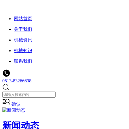
网站首页
关于我们
机械资讯
机械知识
联系我们
0513-83266698
确认
新闻动态