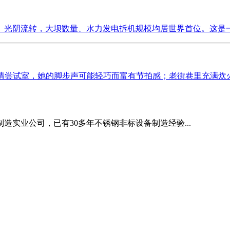
光阴流转，大坝数量、水力发电拆机规模均居世界首位。这是一个
情尝试室，她的脚步声可能轻巧而富有节拍感；老街巷里充满炊火气
造实业公司，已有30多年不锈钢非标设备制造经验...