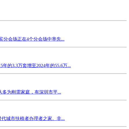
分会场正在4个分会场中率先...
3万套增至2024年的55.6万...
为刚需家庭，有深圳市平...
城市扶植者办理者之家。非...