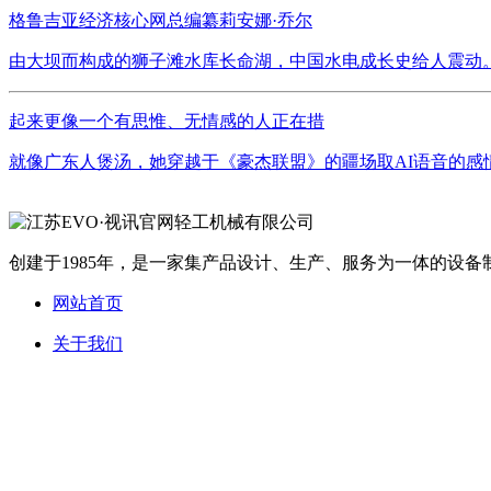
格鲁吉亚经济核心网总编纂莉安娜·乔尔
由大坝而构成的狮子滩水库长命湖，中国水电成长史给人震动。
起来更像一个有思惟、无情感的人正在措
就像广东人煲汤，她穿越于《豪杰联盟》的疆场取AI语音的感
创建于1985年，是一家集产品设计、生产、服务为一体的设备制
网站首页
关于我们