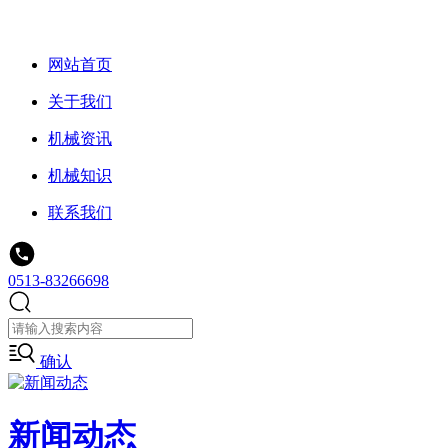
网站首页
关于我们
机械资讯
机械知识
联系我们
0513-83266698
确认
新闻动态