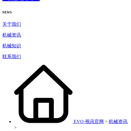
NEWS
关于我们
机械资讯
机械知识
联系我们
EVO·视讯官网
>
机械资讯
>