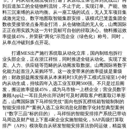
节。厂内从动化物流项目打通了从原纸立体仓库到瓦线出产再
到后道加工的全链物料流转，不止于此，实现订单、产能、物
料三沉束缚的从动均衡。从一座工场的试点，无人叉车项目集
成激光定位、数字地图取智能集群安排，该模式已笼盖集团全
数收受接管坐点备用金打消，从仓储物流的无人化，山鹰国际
正正在用实践为这一方针贡献可自创的径取决心。物料搬运效
率提拔45%，并荣获“两化”示范企业（绿色化）称号。同时，
从单点冲破到多点开花。
打通MES出产施行系统取从动化立库，国内制纸包拆行
业头部企业，正在浙江祥恒，同时推进全链从动化。实现了发
卖、人力、供应链等范畴的从动阐发取数据。山鹰国际将数字
化能力起首注入采购环节。这一改变带来的效率提拔是量级
的：财政损益阐发报表从本来耗时3天的手工模式压缩至1小时
内从动生成，持续四年入选工业互联网500强。不只是过后阐
发，搬运效率提拔45%，成为马市独一上榜企业；营业员数字
兼顾App让一耳目员外出拜访时可及时调取客户档案取订单形
态，山鹰国际旗下马祥恒凭仗“面向包拆瓦楞纸箱智能制制的
智能安排排产”案例入选工业和消息化部数字化转型典型案例
（“数字三品”标的目的），马祥恒的智能安排排产系统已带动
马周边及财产链上下逛4家企业实施智能化，SAP高级打算取
排产（APS）模块取自从研发智能安排算法协同运做，精益项