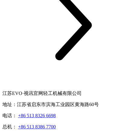
江苏EVO·视讯官网轻工机械有限公司
地址：江苏省启东市滨海工业园区黄海路60号
电话：
+86 513 8326 6698
总机：
+86 513 8386 7700