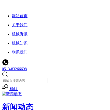
网站首页
关于我们
机械资讯
机械知识
联系我们
0513-83266698
确认
新闻动态