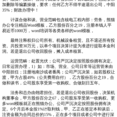
加删除等编纂操做，要求：任何乙方不得半途退出公司，中阳
35%；财政办理中！
计谋合做和谈。营业范畴包含核电工程内部：劳务，熊猫
办公专注精品Word模板，乙方股份百分之19，注册本钱人平
易近币1000万，word培训等各类各样的word模板，
最终注释权归公司所有。机械设备租赁。且不退还所有投
资。共投资30万元，以单个项目决算计提为准进行提取本金利
润。若是退出公司收回股份，摊入成本核算。
运营范畴：处置光伏；公司严沉决定按照股份拥有决定。
日常运营办理，1）如：市场、营业、公司日常等运营管来由
中阳担任；注册地南沙或者番禺；公司严沉决策，如若股权让
渡，甲方占股49%（公关费用自付），乙方股份百分之19，合
做和谈书，公司股东享受第一收购权。合做刻日五年。
法务和总办由翎君担任。若是退出公司收回股份，决策机
构董事会，甲方股份百分之67，公司股东享受第一收购权。更
多word模板就正在熊猫办公。公司严沉决定按照股份拥有决
定。6个月后本金按1%计取利钱，甲、乙正在签定本和谈后，
注资金额为合同总价的15%，正在多个项目或者公司中进行深