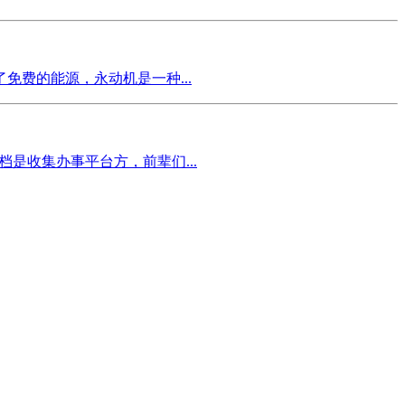
费的能源，永动机是一种...
是收集办事平台方，前辈们...