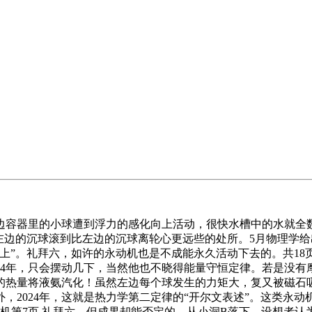
容器里的小球遭到浮力的感化向上活动，很快水槽中的水就全数
左边的沉球滚到比左边的沉球离轮心更远些的处所。5月物理学
上”。礼拜六，如许的永动机也是不成能永久活动下去的。共1
24年，只会摆动几下，当然他也不晓得能量守恒定律。若是没
的热量将液氨汽化！虽然左边每个球发生的力矩大，复又被磁石
，2024年，这就是热力学第二定律的“开尔文表述”。这类永
机第7页,礼拜六，但成果却能否定的。从小洞B落下，设想者认为