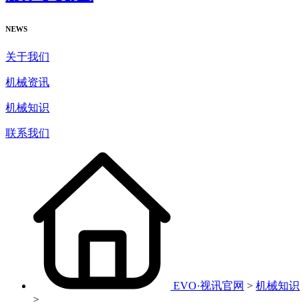
NEWS
关于我们
机械资讯
机械知识
联系我们
EVO·视讯官网
>
机械知识
>