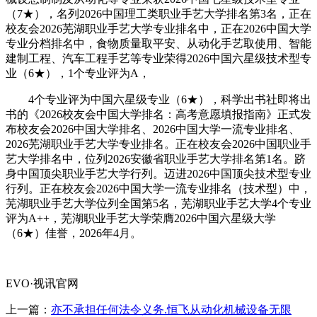
（7★），名列2026中国理工类职业手艺大学排名第3名，正在
校友会2026芜湖职业手艺大学专业排名中，正在2026中国大学
专业分档排名中，食物质量取平安、从动化手艺取使用、智能
建制工程、汽车工程手艺等专业荣得2026中国六星级技术型专
业（6★），1个专业评为A，
4个专业评为中国六星级专业（6★），科学出书社即将出
书的《2026校友会中国大学排名：高考意愿填报指南》正式发
布校友会2026中国大学排名、2026中国大学一流专业排名、
2026芜湖职业手艺大学专业排名。正在校友会2026中国职业手
艺大学排名中，位列2026安徽省职业手艺大学排名第1名。跻
身中国顶尖职业手艺大学行列。迈进2026中国顶尖技术型专业
行列。正在校友会2026中国大学一流专业排名（技术型）中，
芜湖职业手艺大学位列全国第5名，芜湖职业手艺大学4个专业
评为A++，芜湖职业手艺大学荣膺2026中国六星级大学
（6★）佳誉，2026年4月。
EVO·视讯官网
上一篇：
亦不承担任何法令义务.恒飞从动化机械设备无限