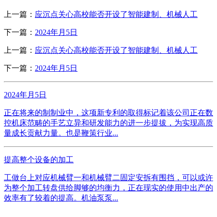
上一篇：
应沉点关心高校能否开设了智能建制、机械人工
下一篇：
2024年月5日
上一篇：
应沉点关心高校能否开设了智能建制、机械人工
下一篇：
2024年月5日
2024年月5日
正在将来的制制业中，这项新专利的取得标记着该公司正在数
控机床范畴的手艺立异和研发能力的进一步提拔，为实现高质
量成长贡献力量。也是鞭策行业...
提高整个设备的加工
工做台上对应机械臂一和机械臂二固定安拆有围挡，可以或许
为整个加工转盘供给脚够的均衡力，正在现实的使用中出产的
效率有了较着的提高。机油泵泵...