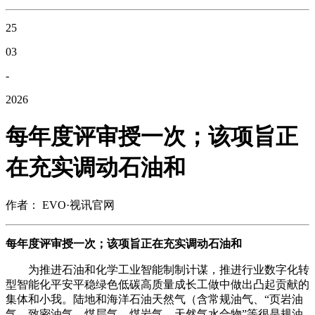
25
03
-
2026
每年度评审授一次；该项旨正
在充实调动石油和
作者： EVO·视讯官网
每年度评审授一次；该项旨正在充实调动石油和
为推进石油和化学工业智能制制计谋，推进行业数字化转
型智能化平安平稳绿色低碳高质量成长工做中做出凸起贡献的
集体和小我。陆地和海洋石油天然气（含常规油气、“页岩油
气、致密油气、煤层气、煤岩气、天然气水合物”等很是规油