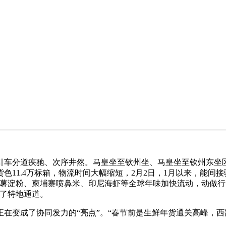
分道疾驰、次序井然。马皇坐至钦州坐、马皇坐至钦州东坐区间
色11.4万标箱，物流时间大幅缩短，2月2日，1月以来，能间
木薯淀粉、柬埔寨喷鼻米、印尼海虾等全球年味加快流动，动做
地了特地通道。
成了协同发力的“亮点”。“春节前是生鲜年货通关高峰，西部