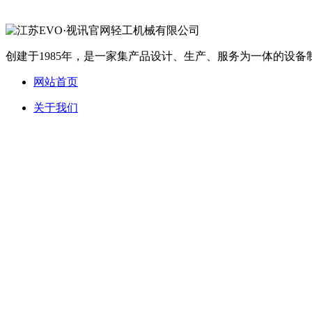
创建于1985年，是一家集产品设计、生产、服务为一体的设备制
网站首页
关于我们