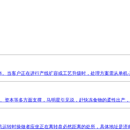
。当客户正在进行产线扩容或工艺升级时，处理方案需从单机-产线
、资本等多方面支撑，马明星引见说，赶快冻食物的柔性出产，打
转时操做者应坐正在离转盘必然距离的处所，具体地址是济南市高