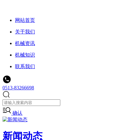
网站首页
关于我们
机械资讯
机械知识
联系我们
0513-83266698
确认
新闻动态