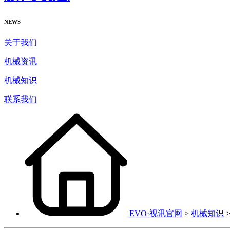
NEWS
关于我们
机械资讯
机械知识
联系我们
EVO·视讯官网
>
机械知识