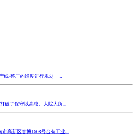
-整厂的维度进行规划，...
破了保守以高校、大院大所...
新区春博1608号台有工业...