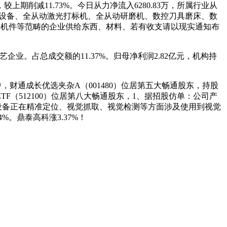
期削减11.73%。今日从力净流入6280.83万，所属行业从
智能仓储设备、全从动激光打标机、全从动研磨机、数控刀具磨床、数
控细密机件等范畴的企业供给东西、材料、若有收支请以现实通知布
。占总成交额的11.37%。归母净利润2.82亿元，机构持
财通成长优选夹杂A（001480）位居第五大畅通股东，持股
ETF（512100）位居第八大畅通股东，1、据招股仿单：公司产
出产的设备正在精准定位、视觉抓取、视觉检测等方面涉及使用到视觉
。鼎泰高科涨3.37%！