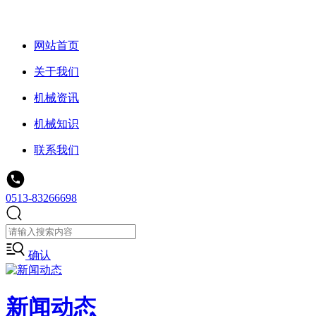
网站首页
关于我们
机械资讯
机械知识
联系我们
0513-83266698
确认
新闻动态