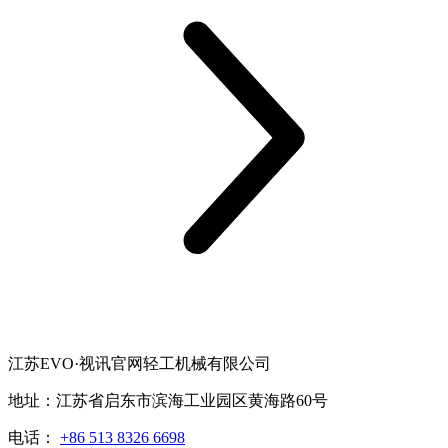
江苏EVO·视讯官网轻工机械有限公司
地址：江苏省启东市滨海工业园区黄海路60号
电话：
+86 513 8326 6698