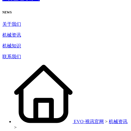
NEWS
关于我们
机械资讯
机械知识
联系我们
EVO·视讯官网
>
机械资讯
>