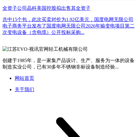
全资子公司晶科美国控股拟出售其全资子
共中15个包，此次买卖对价为1.92亿美元，国度电网无限公司
电子商务平台发布了国度电网无限公司2026年输变电项目第二
次变电设备（含电缆）公开投标采购...
创建于1985年，是一家集产品设计、生产、服务为一体的设备
制造实业公司，已有30多年不锈钢非标设备制造经验...
网站首页
关于我们