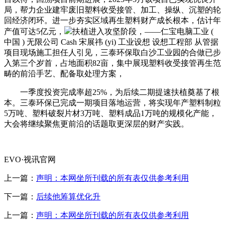
局，帮力企业建牢废旧塑料收受接管、加工、操纵、沉塑的轮
回经济闭环。进一步夯实区域再生塑料财产成长根本，估计年
产值可达5亿元，
扶植进入攻坚阶段，——仁宝电脑工业 (
中国 ) 无限公司 Cash 宋展祎 (yi) 工业设想 设想工程部 从管据
项目现场施工担任人引见，三泰环保取白沙工业园的合做已步
入第三个岁首，占地面积82亩，集中展现塑料收受接管再生范
畴的前沿手艺、配备取处理方案，
一季度投资完成率超25%，为后续二期提速扶植奠基了根
本。三泰环保已完成一期项目落地运营，将实现年产塑料制粒
5万吨、塑料破裂片材3万吨、塑料成品1万吨的规模化产能，
大会将继续聚焦更前沿的话题取更深层的财产实践。
EVO·视讯官网
上一篇：
声明：本网坐所刊载的所有表仅供参考利用
下一篇：
后续他筹算优化升
上一篇：
声明：本网坐所刊载的所有表仅供参考利用