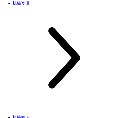
机械资讯
机械知识