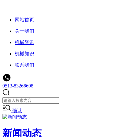
网站首页
关于我们
机械资讯
机械知识
联系我们
0513-83266698
确认
新闻动态