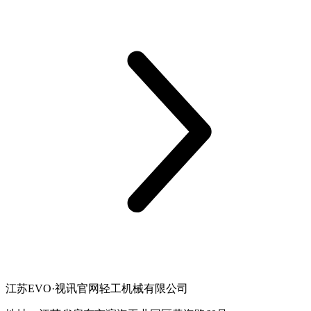
江苏EVO·视讯官网轻工机械有限公司