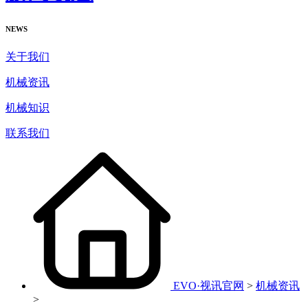
NEWS
关于我们
机械资讯
机械知识
联系我们
EVO·视讯官网
>
机械资讯
>