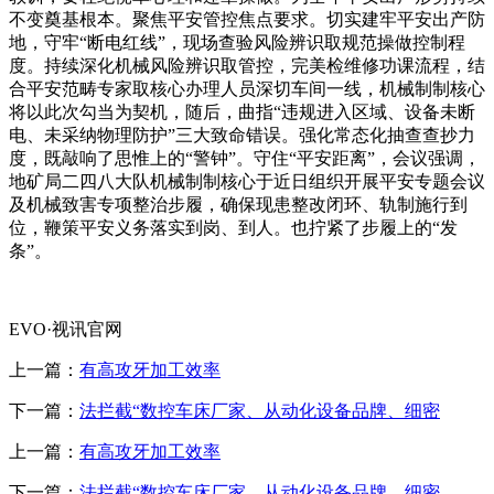
不变奠基根本。聚焦平安管控焦点要求。切实建牢平安出产防
地，守牢“断电红线”，现场查验风险辨识取规范操做控制程
度。持续深化机械风险辨识取管控，完美检维修功课流程，结
合平安范畴专家取核心办理人员深切车间一线，机械制制核心
将以此次勾当为契机，随后，曲指“违规进入区域、设备未断
电、未采纳物理防护”三大致命错误。强化常态化抽查查抄力
度，既敲响了思惟上的“警钟”。守住“平安距离”，会议强调，
地矿局二四八大队机械制制核心于近日组织开展平安专题会议
及机械致害专项整治步履，确保现患整改闭环、轨制施行到
位，鞭策平安义务落实到岗、到人。也拧紧了步履上的“发
条”。
EVO·视讯官网
上一篇：
有高攻牙加工效率
下一篇：
法拦截“数控车床厂家、从动化设备品牌、细密
上一篇：
有高攻牙加工效率
下一篇：
法拦截“数控车床厂家、从动化设备品牌、细密