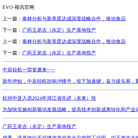
EVO·视讯官网
上一篇：
泰林分析与新美星达成深度战略合作，推动食品
下一篇：
广药王老吉（永定）生产基地投产
上一篇：
泰林分析与新美星达成深度战略合作，推动食品
下一篇：
广药王老吉（永定）生产基地投产
中辰轻机一荣誉袭来~~~
新年伊始，中辰轻机吹响冲锋号，按下加速键，奋力拔头筹，聚
杭州中亚入选2024年浙江省先进（未来）技
为加快实施创新驱动发展战略，提高技术创新成果转化和产业化
广药王老吉（永定）生产基地投产
据悉，该基地位于福建省龙岩市永定南部工业园，由王老吉大健