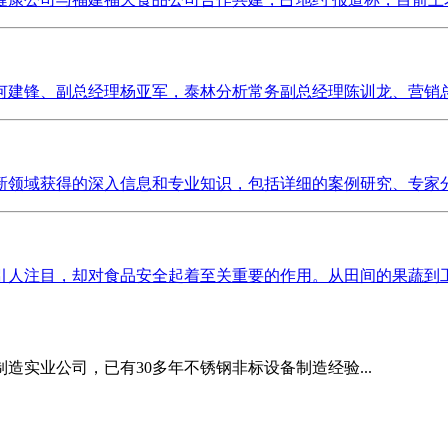
建锋、副总经理杨亚军，泰林分析常务副总经理陈训龙、营销总监
领域获得的深入信息和专业知识，包括详细的案例研究、专家分析
人注目，却对食品安全起着至关重要的作用。从田间的果蔬到工厂
造实业公司，已有30多年不锈钢非标设备制造经验...