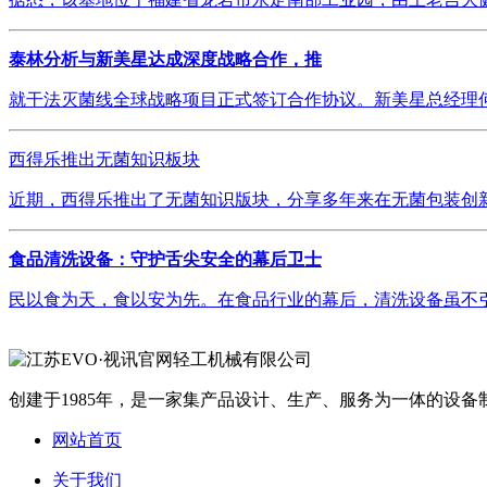
泰林分析与新美星达成深度战略合作，推
就干法灭菌线全球战略项目正式签订合作协议。新美星总经理何
西得乐推出无菌知识板块
近期，西得乐推出了无菌知识版块，分享多年来在无菌包装创新
食品清洗设备：守护舌尖安全的幕后卫士
民以食为天，食以安为先。在食品行业的幕后，清洗设备虽不引
创建于1985年，是一家集产品设计、生产、服务为一体的设备制
网站首页
关于我们