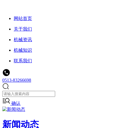
网站首页
关于我们
机械资讯
机械知识
联系我们
0513-83266698
确认
新闻动态