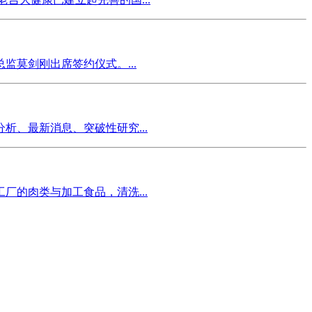
莫剑刚出席签约仪式。...
、最新消息、突破性研究...
的肉类与加工食品，清洗...