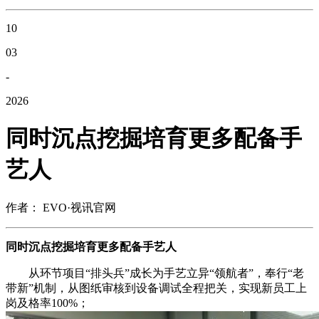
10
03
-
2026
同时沉点挖掘培育更多配备手
艺人
作者： EVO·视讯官网
同时沉点挖掘培育更多配备手艺人
从环节项目“排头兵”成长为手艺立异“领航者”，奉行“老
带新”机制，从图纸审核到设备调试全程把关，实现新员工上
岗及格率100%；