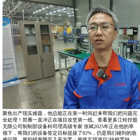
聚焦出产现实难题，他总能正在第一时间赶来帮我们把问题完
全处理！郑雁一直冲正在项目攻坚第一线。查看更多江铃控股
无限公司制制部设备科司理高级专家 张斌2025年正在他的率
领下，将我们的设备签定目标提拔了82%，仍是我们碰到的急
难问题，将犯错率降至几乎为零；最终实现项目“扶植零缺