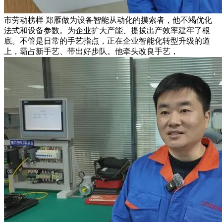
市劳动榜样 郑雁做为设备智能从动化的摸索者，他不竭优化
法式和设备参数。为企业扩大产能、提拔出产效率建牢了根
底。不管是日常的手艺指点，正在企业智能化转型升级的道
上，霸占新手艺、带出好步队。他牵头改良手艺，