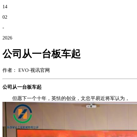
14
02
-
2026
公司从一台板车起
作者： EVO·视讯官网
公司从一台板车起
但愿下一个十年，英怯的创业，文忠平易近将军认为，