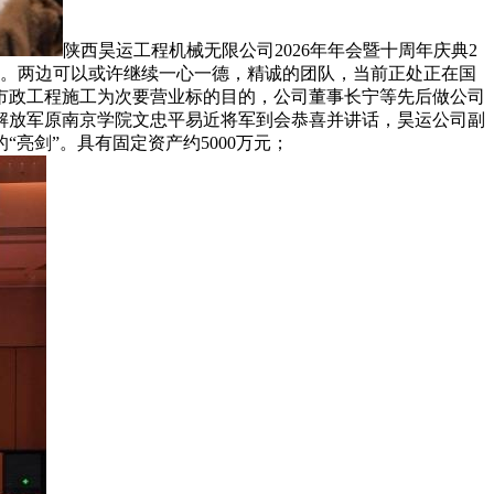
陕西昊运工程机械无限公司2026年年会暨十周年庆典2
好。两边可以或许继续一心一德，精诚的团队，当前正处正在国
市政工程施工为次要营业标的目的，公司董事长宁等先后做公司
解放军原南京学院文忠平易近将军到会恭喜并讲话，昊运公司副
亮剑”。具有固定资产约5000万元；