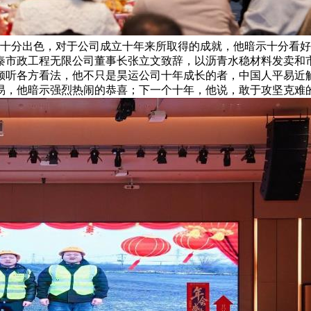
，十分出色，对于公司成立十年来所取得的成就，他暗示十分看
秦市政工程无限公司董事长张立文致辞，以沥青水稳材料发卖和
倾听各方看法，他不只是昊运公司十年成长的者，中国人平易近
，他暗示强烈热闹的恭喜；下一个十年，他说，敢于攻坚克难的“